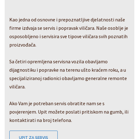
Kao jedna od osnovne i prepoznatljive djelatnosti naše
firme izdvaja se servis i popravak viličara. Naše osoblje je
osposobljeno i servisira sve tipove viličara svih poznatih
proizvođača.
Sa četiri opremljena servisna vozila obavljamo
dijagnostiku i popravke na terenu ušto kraćem roku, a u
specijaliziranoj radionici obavljamo generalne remonte
viličara.
Ako Vam je potreban servis obratite nam se s
povjerenjem. Upit možete poslati pritiskom na gumb, ili
kontaktirati na broj telefona.
UPIT ZA SERVIS