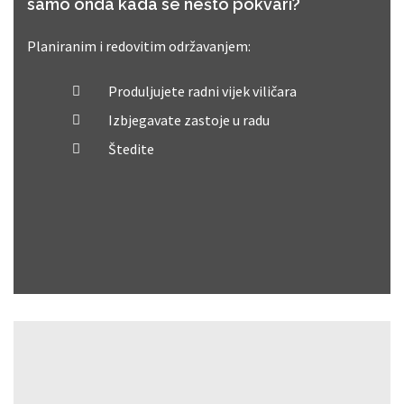
samo onda kada se nešto pokvari?
Planiranim i redovitim održavanjem:
Produljujete radni vijek viličara
Izbjegavate zastoje u radu
Štedite