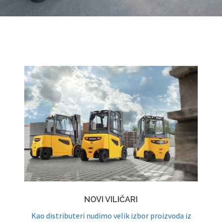
NOVI VILIČARI
Kao distributeri nudimo velik izbor proizvoda iz