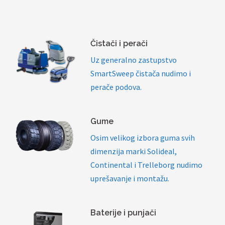
Čistači i perači
Uz generalno zastupstvo
SmartSweep čistača nudimo i
perače podova.
Gume
Osim velikog izbora guma svih
dimenzija marki Solideal,
Continental i Trelleborg nudimo
uprešavanje i montažu.
Baterije i punjači