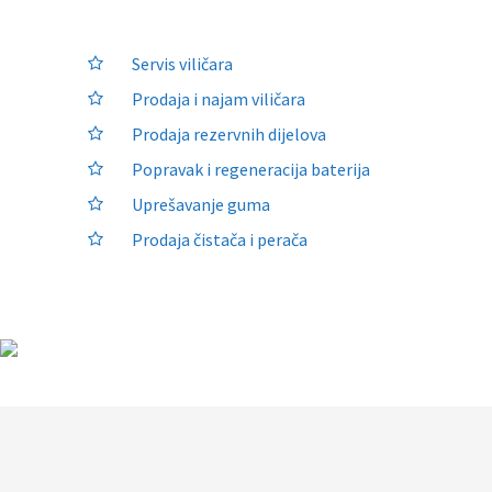
Servis viličara
Prodaja i najam viličara
Prodaja rezervnih dijelova
Popravak i regeneracija baterija
Uprešavanje guma
Prodaja čistača i perača