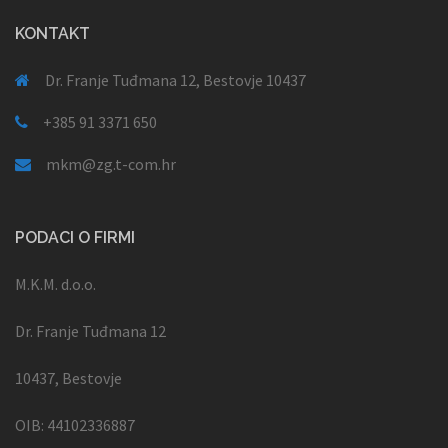
KONTAKT
Dr. Franje Tuđmana 12, Bestovje 10437
+385 91 3371 650
mkm@zg.t-com.hr
PODACI O FIRMI
M.K.M. d.o.o.
Dr. Franje Tuđmana 12
10437, Bestovje
OIB: 44102336887